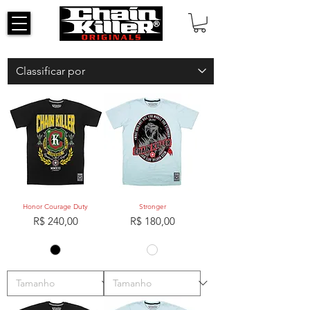
Honor Courage Duty
Stronger
Preço
Preço
R$ 240,00
R$ 180,00