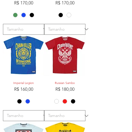
Preço
Preço
R$ 170,00
R$ 170,00
Imperial Legion
Russian Sambo
Preço
Preço
R$ 160,00
R$ 180,00