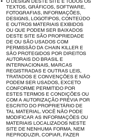
O DESIGN DESTE SITE E TODOS OS
TEXTOS, GRÁFICOS, SOFTWARE,
FOTOGRAFIAS, INFORMAÇÕES,
DESIGNS, LOGOTIPOS, CONTEÚDO
E OUTROS MATERIAIS EXIBIDOS
OU QUE PODEM SER BAIXADOS
DESTE SITE SÃO PROPRIEDADE
DE OU SÃO USADOS ​​COM
PERMISSÃO DA CHAIN KILLER E
SÃO PROTEGIDOS POR DIREITOS
AUTORAIS DO BRASIL E
INTERNACIONAIS, MARCAS
REGISTRADAS E OUTRAS LEIS,
TRATADOS E CONVENÇÕES E NÃO
PODEM SER USADOS, EXCETO
CONFORME PERMITIDO POR
ESTES TERMOS E CONDIÇÕES OU
COM A AUTORIZAÇÃO PRÉVIA POR
ESCRITO DO PROPRIETÁRIO DE
TAL MATERIAL. VOCÊ NÃO PODE
MODIFICAR AS INFORMAÇÕES OU
MATERIAIS LOCALIZADOS NESTE
SITE DE NENHUMA FORMA, NEM
REPRODUZIR, COPIAR, FAZER