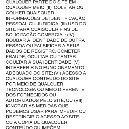
QUALQUER PARTE DO SITE EM
QUALQUER MEIO; (II) COLETAR OU
COLHER QUAISQUER
INFORMAÇÕES DE IDENTIFICAÇÃO
PESSOAL OU JURÍDICA; (III) USO DO
SITE PARA QUAISQUER FINS DE
SOLICITAÇÃO COMERCIAL; (IV)
ROUBAR A IDENTIDADE DE OUTRA
PESSOA OU FALSIFICAR A SEUS
DADOS DE REGISTRO, COMETER
FRAUDE, OCULTAR OU TENTAR
OCULTAR A SUA IDENTIDADE; (V)
INTERFERIR NO FUNCIONAMENTO
ADEQUADO DO SITE; (VI) ACESSO A
QUALQUER CONTEÚDO DO SITE
POR MEIO DE QUALQUER
TECNOLOGIA OU MEIO DIFERENTE
DOS FORNECIDOS OU
AUTORIZADOS PELO SITE; OU (VII)
IGNORAR AS MEDIDAS QUE
PODEMOS USAR PARA IMPEDIR OU
RESTRINGIR O ACESSO AO SITE
OU A CÓPIA DE QUALQUER
CONTEÚDO OU IMPÕEM