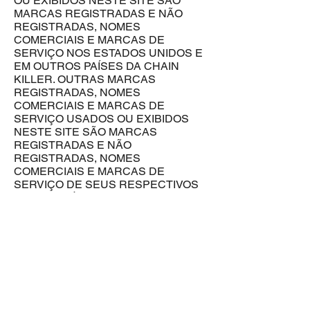
OU EXIBIDOS NESTE SITE SÃO
MARCAS REGISTRADAS E NÃO
REGISTRADAS, NOMES
COMERCIAIS E MARCAS DE
SERVIÇO NOS ESTADOS UNIDOS E
EM OUTROS PAÍSES DA CHAIN
KILLER. OUTRAS MARCAS
REGISTRADAS, NOMES
COMERCIAIS E MARCAS DE
SERVIÇO USADOS ​​OU EXIBIDOS
NESTE SITE SÃO MARCAS
REGISTRADAS E NÃO
REGISTRADAS, NOMES
COMERCIAIS E MARCAS DE
SERVIÇO DE SEUS RESPECTIVOS
PROPRIETÁRIOS. NADA CONTIDO
NESTE SITE CONCEDE OU DEVE
SER INTERPRETADO COMO
CONCESSÃO, POR IMPLICAÇÃO,
IMPEDIMENTO, OU DE OUTRA
FORMA, QUALQUER LICENÇA OU
DIREITO DE USAR QUAISQUER
MARCAS REGISTRADAS, NOMES
COMERCIAIS, MARCAS DE