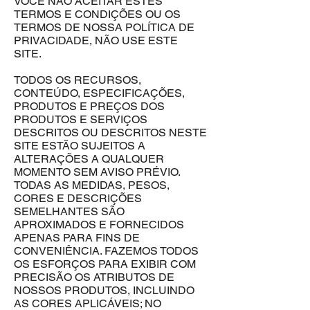
VOCÊ NÃO ACEITAR ESTES
TERMOS E CONDIÇÕES OU OS
TERMOS DE NOSSA POLÍTICA DE
PRIVACIDADE, NÃO USE ESTE
SITE.
TODOS OS RECURSOS,
CONTEÚDO, ESPECIFICAÇÕES,
PRODUTOS E PREÇOS DOS
PRODUTOS E SERVIÇOS
DESCRITOS OU DESCRITOS NESTE
SITE ESTÃO SUJEITOS A
ALTERAÇÕES A QUALQUER
MOMENTO SEM AVISO PRÉVIO.
TODAS AS MEDIDAS, PESOS,
CORES E DESCRIÇÕES
SEMELHANTES SÃO
APROXIMADOS E FORNECIDOS
APENAS PARA FINS DE
CONVENIÊNCIA. FAZEMOS TODOS
OS ESFORÇOS ​​PARA EXIBIR COM
PRECISÃO OS ATRIBUTOS DE
NOSSOS PRODUTOS, INCLUINDO
AS CORES APLICÁVEIS; NO