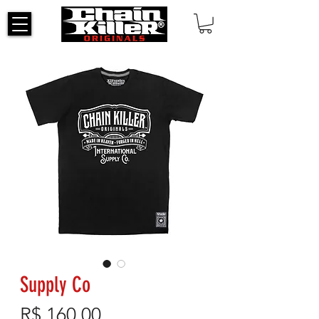
Supply Co
Preço
R$ 160,00