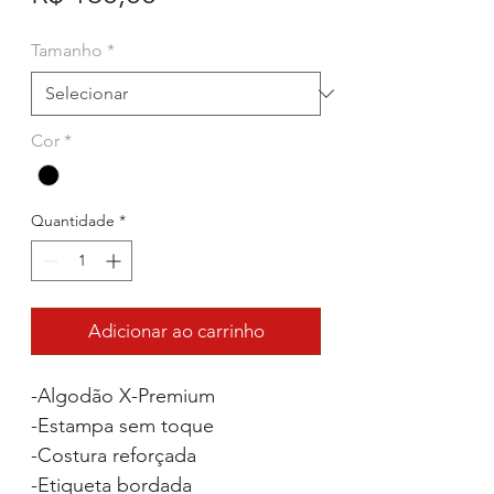
Tamanho
*
Cor
*
Quantidade
*
Adicionar ao carrinho
-Algodão X-Premium
-Estampa sem toque
-Costura reforçada
-Etiqueta bordada