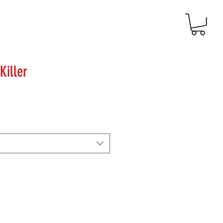
Killer
reço