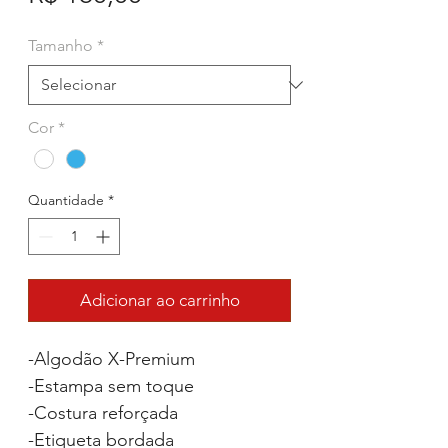
Tamanho
*
Cor
*
Quantidade
*
Adicionar ao carrinho
-Algodão X-Premium
-Estampa sem toque
-Costura reforçada
-Etiqueta bordada