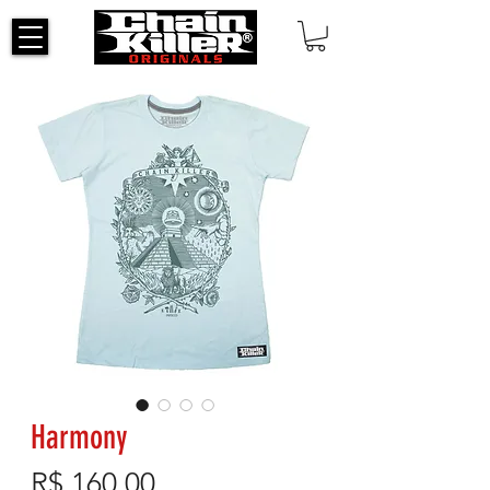
Harmony
Preço
R$ 160,00