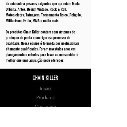
direcionada à pessoas exigentes que apreciam Moda
Urbana, Artes, Design Vintage, Rock & Roll,
Motocicletas, Tatuagem, Treinamento Físico, Religião,
Militarismo, Estilo, MMA e muito mais.
Os produtos Chain Killer contam com sistemas de
produção de ponta e um rigoroso processo de
qualidade. Nossa equipe é formada por profissionais
altamente qualificados. Foram investidos anos em
planejamento e estudos para levar ao consumidor o
melhor que uma aquisição pode oferecer.
CHAIN KILLER
Início
Produtos
Qualidade
Marca
Contato